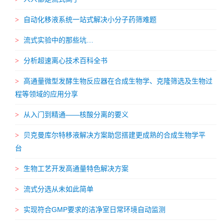
自动化移液系统一站式解决小分子药筛难题
流式实验中的那些坑…
分析超速离心技术百科全书
高通量微型发酵生物反应器在合成生物学、克隆筛选及生物过
程等领域的应用分享
从入门到精通——核酸分离的要义
贝克曼库尔特移液解决方案助您搭建更成熟的合成生物学平
台
生物工艺开发高通量特色解决方案
流式分选从未如此简单
实现符合GMP要求的洁净室日常环境自动监测