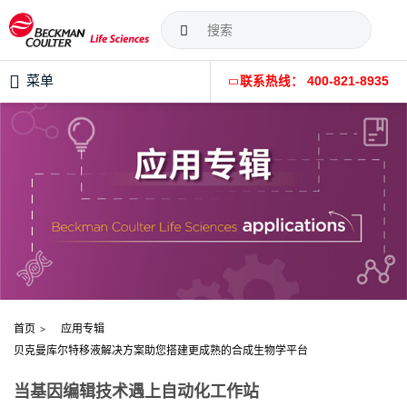
菜单
联系热线： 400-821-8935
首页
应用专辑
贝克曼库尔特移液解决方案助您搭建更成熟的合成生物学平台
当基因编辑技术遇上自动化工作站