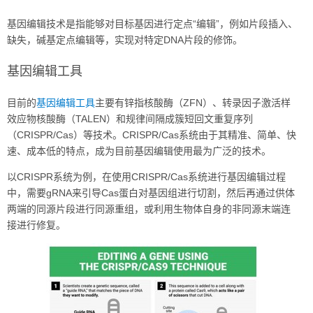
基因编辑技术是指能够对目标基因进行定点“编辑”，例如片段插入、
缺失，碱基定点编辑等，实现对特定DNA片段的修饰。
基因编辑工具
目前的
基因编辑工具
主要有锌指核酸酶（ZFN）、转录因子激活样
效应物核酸酶（TALEN）和规律间隔成簇短回文重复序列
（CRISPR/Cas）等技术。CRISPR/Cas系统由于其精准、简单、快
速、成本低的特点，成为目前基因编辑使用最为广泛的技术。
以CRISPR系统为例，在使用CRISPR/Cas系统进行基因编辑过程
中，需要gRNA来引导Cas蛋白对基因组进行切割，然后再通过供体
两端的同源片段进行同源重组，或利用生物体自身的非同源末端连
接进行修复。