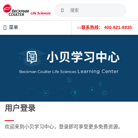
菜单
联系热线： 400-821-8935
用户登录
欢迎来到小贝学习中心，登录即可享受更多免费资源。