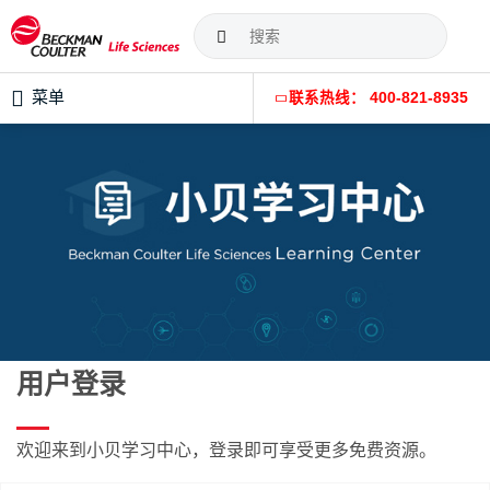
菜单
联系热线： 400-821-8935
用户登录
欢迎来到小贝学习中心，登录即可享受更多免费资源。