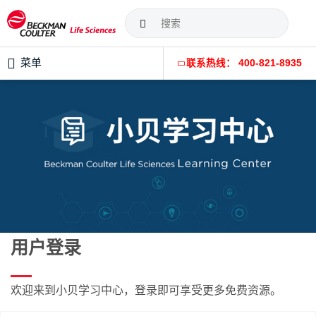
菜单
联系热线： 400-821-8935
用户登录
欢迎来到小贝学习中心，登录即可享受更多免费资源。