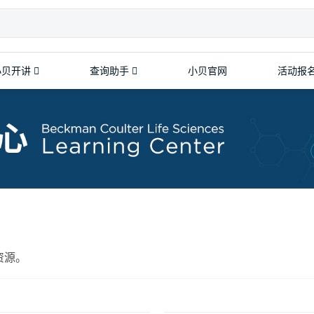
小贝开讲
查询助手
小贝官网
活动报
颗粒和细胞计数
细胞计数及活率分析仪
颗粒计数器
粒度表征分析仪
资源。