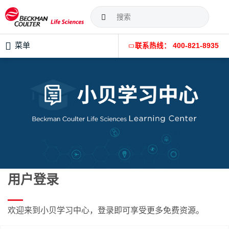
菜单
联系热线： 400-821-8935
用户登录
欢迎来到小贝学习中心，登录即可享受更多免费资源。