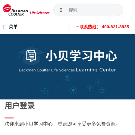
菜单
联系热线： 400-821-8935
用户登录
欢迎来到小贝学习中心，登录即可享受更多免费资源。