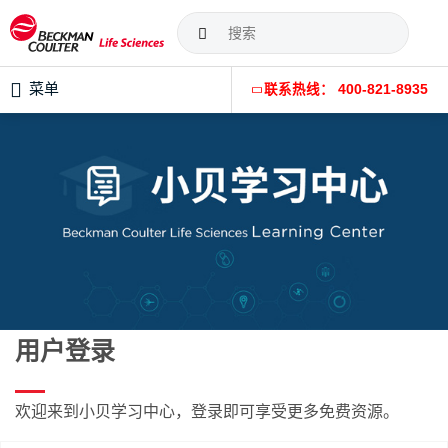
菜单
联系热线： 400-821-8935
用户登录
欢迎来到小贝学习中心，登录即可享受更多免费资源。