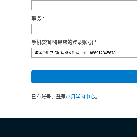
职务 *
手机(这即将是您的登录账号) *
已有账号，登录
小贝学习中心
。