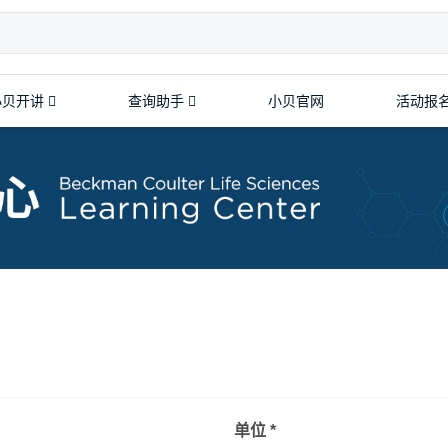
小贝开讲
查询助手
小贝官网
活动报
颗粒和细胞计数
细胞计数及活率分析仪
颗粒计数器
粒度表征分析仪
单位 *