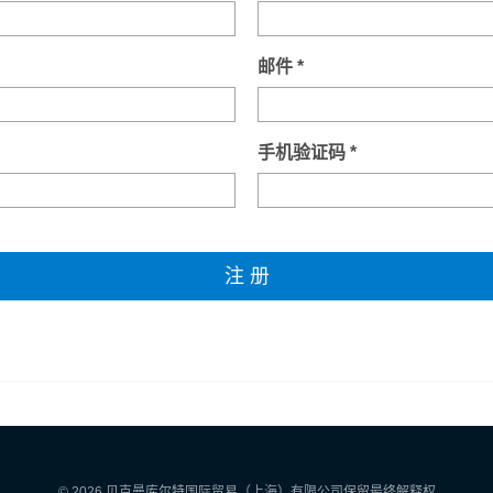
邮件 *
手机验证码 *
©
2026 贝克曼库尔特国际贸易（上海）有限公司保留最终解释权