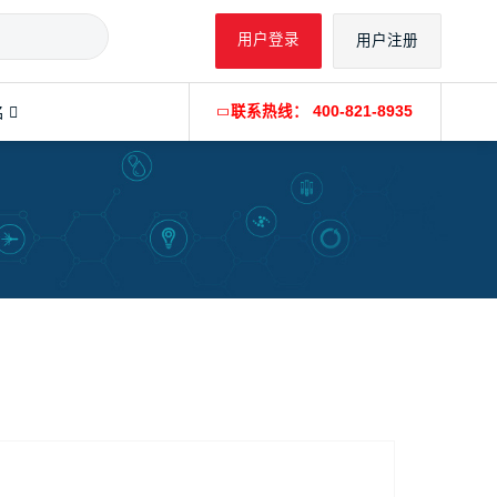
用户登录
用户注册
名
联系热线： 400-821-8935
微型生物反应器
微型生物反应器