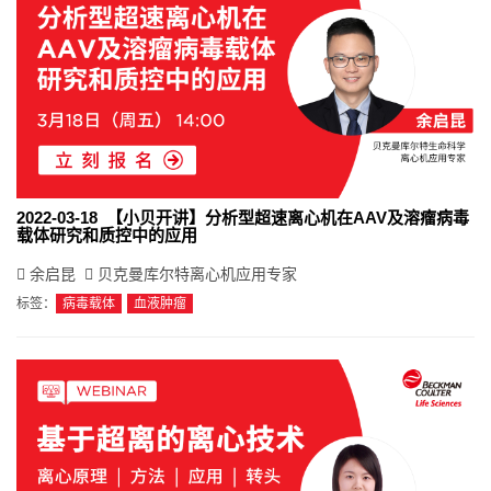
2022-03-18 【小贝开讲】分析型超速离心机在AAV及溶瘤病毒
载体研究和质控中的应用
余启昆
贝克曼库尔特离心机应用专家
标签：
病毒载体
血液肿瘤