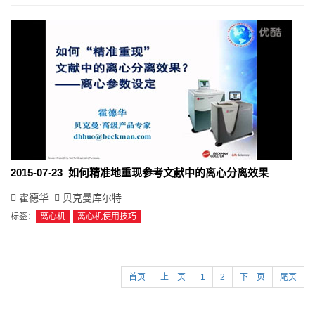
2015-07-23 如何精准地重现参考文献中的离心分离效果
霍德华
贝克曼库尔特
标签：
离心机
离心机使用技巧
首页
上一页
1
2
下一页
尾页