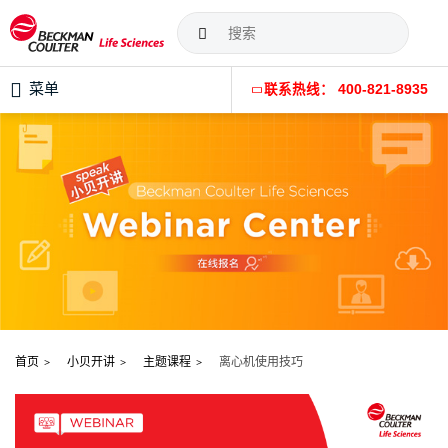
菜单
联系热线： 400-821-8935
首页
小贝开讲
主题课程
离心机使用技巧