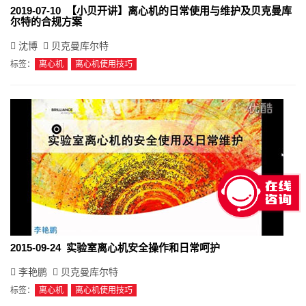
2019-07-10 【小贝开讲】离心机的日常使用与维护及贝克曼库
尔特的合规方案
沈博
贝克曼库尔特
标签：
离心机
离心机使用技巧
2015-09-24 实验室离心机安全操作和日常呵护
李艳鹏
贝克曼库尔特
标签：
离心机
离心机使用技巧