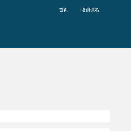
首页
培训课程