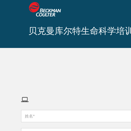
贝克曼库尔特生命科学培