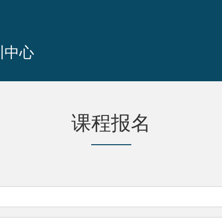
训中心
课程报名