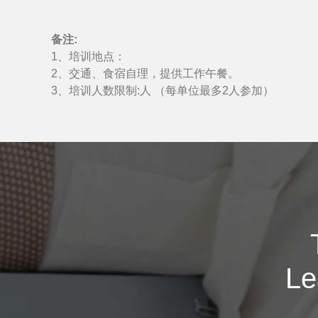
备注:
1、培训地点：
2、交通、食宿自理，提供工作午餐。
3、培训人数限制:人 （每单位最多2人参加）
Le