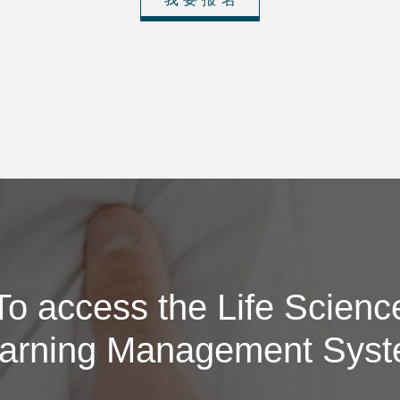
To access the Life Scienc
arning Management Sys