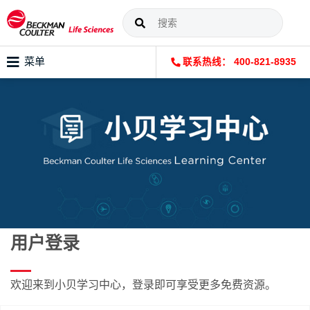
菜单
联系热线： 400-821-8935
用户登录
欢迎来到小贝学习中心，登录即可享受更多免费资源。