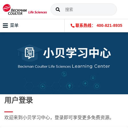
菜单
联系热线： 400-821-8935
用户登录
欢迎来到小贝学习中心，登录即可享受更多免费资源。