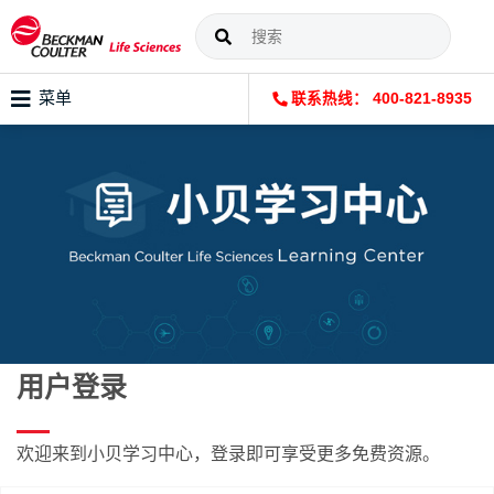
菜单
联系热线： 400-821-8935
用户登录
欢迎来到小贝学习中心，登录即可享受更多免费资源。