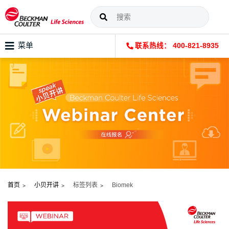
菜单
联系热线： 400-821-8935
首页
小贝开讲
标签列表
Biomek