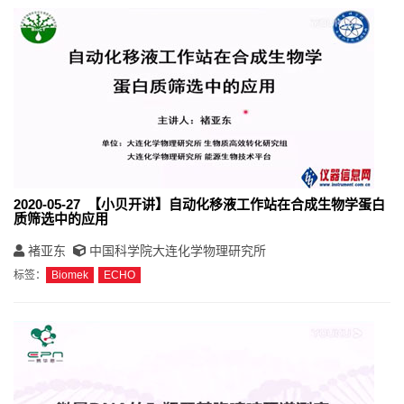
2020-05-27 【小贝开讲】自动化移液工作站在合成生物学蛋白
质筛选中的应用
褚亚东
中国科学院大连化学物理研究所
标签：
Biomek
ECHO