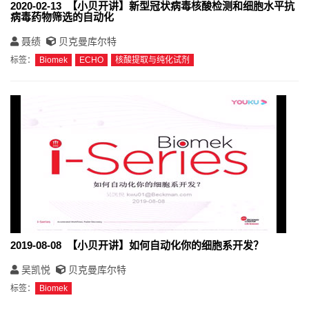
2020-02-13 【小贝开讲】新型冠状病毒核酸检测和细胞水平抗
病毒药物筛选的自动化
聂绩
贝克曼库尔特
标签：
Biomek
ECHO
核酸提取与纯化试剂
2019-08-08 【小贝开讲】如何自动化你的细胞系开发？
吴凯悦
贝克曼库尔特
标签：
Biomek