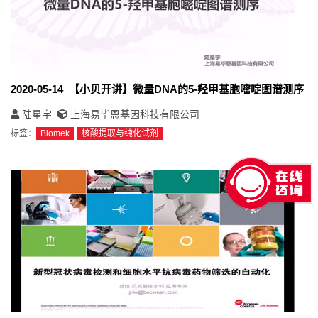
2020-05-14 【小贝开讲】微量DNA的5-羟甲基胞嘧啶图谱测序
陆星宇
上海易毕恩基因科技有限公司
标签：
Biomek
核酸提取与纯化试剂