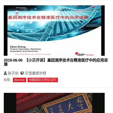
2019-06-06 【小贝开讲】基因测序技术在精准医疗中的应用进
展
张子剑
贝克曼库尔特
标签：
Biomek
核酸提取与纯化试剂