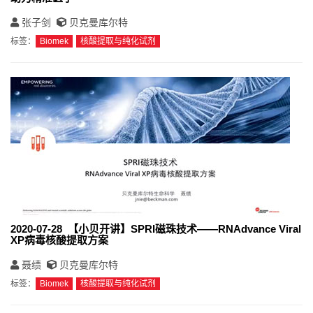
张子剑
贝克曼库尔特
标签：
Biomek
核酸提取与纯化试剂
2020-07-28 【小贝开讲】SPRI磁珠技术——RNAdvance Viral
XP病毒核酸提取方案
聂绩
贝克曼库尔特
标签：
Biomek
核酸提取与纯化试剂